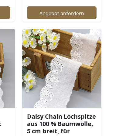
Angebot anfordern
Daisy Chain Lochspitze
t
aus 100 % Baumwolle,
5 cm breit, für