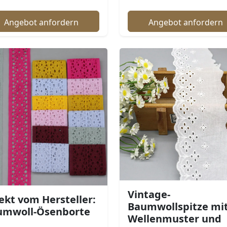
Angebot anfordern
Angebot anfordern
Vintage-
ekt vom Hersteller:
Baumwollspitze mi
umwoll-Ösenborte
Wellenmuster und