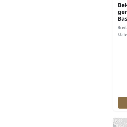
Bek
ge
Bas
Breit
Mate