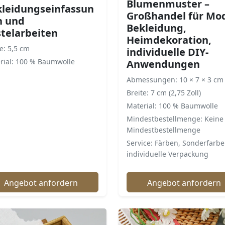
Blumenmuster –
leidungseinfassun
Großhandel für Mo
n und
Bekleidung,
telarbeiten
Heimdekoration,
e: 5,5 cm
individuelle DIY-
rial: 100 % Baumwolle
Anwendungen
Abmessungen: 10 × 7 × 3 cm
Breite: 7 cm (2,75 Zoll)
Material: 100 % Baumwolle
Mindestbestellmenge: Keine
Mindestbestellmenge
Service: Färben, Sonderfarbe
individuelle Verpackung
Angebot anfordern
Angebot anfordern