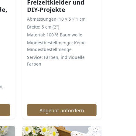
Freizeitkleider und
de,
DIY-Projekte
Abmessungen: 10 × 5 × 1 cm
Breite: 5 cm (2")
Material: 100 % Baumwolle
Mindestbestellmenge: Keine
Mindestbestellmenge
Service: Färben, individuelle
Farben
n,
Angebot anfordern