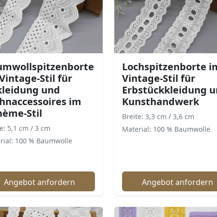
umwollspitzenborte
Lochspitzenborte i
Vintage-Stil für
Vintage-Stil für
kleidung und
Erbstückkleidung 
hnaccessoires im
Kunsthandwerk
ème-Stil
Breite: 3,3 cm / 3,6 cm
e: 5,1 cm / 3 cm
Material: 100 % Baumwolle
rial: 100 % Baumwolle
Angebot anfordern
Angebot anfordern