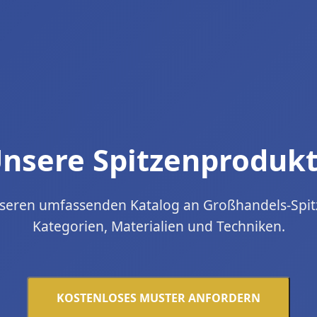
nsere Spitzenproduk
seren umfassenden Katalog an Großhandels-Spit
Kategorien, Materialien und Techniken.
KOSTENLOSES MUSTER ANFORDERN