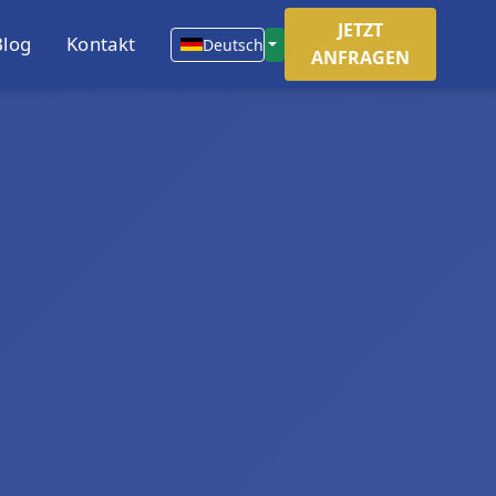
JETZT
Blog
Kontakt
Deutsch
ANFRAGEN