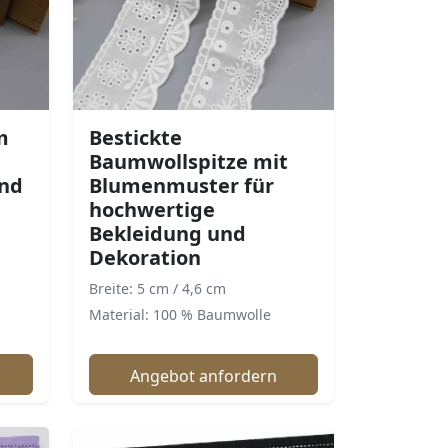
m
Bestickte
Baumwollspitze mit
und
Blumenmuster für
hochwertige
Bekleidung und
Dekoration
Breite: 5 cm / 4,6 cm
Material: 100 % Baumwolle
Angebot anfordern