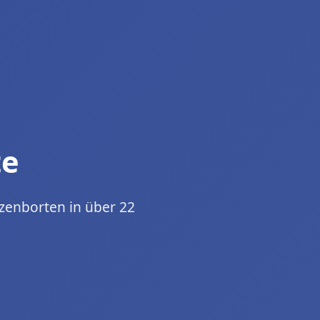
te
zenborten in über 22