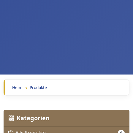
Heim
Produkte
Kategorien
Alle Produkte
0