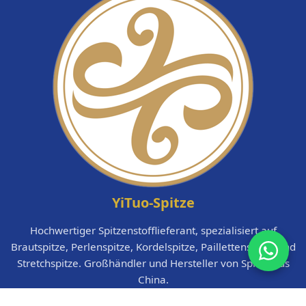
YiTuo-Spitze
Hochwertiger Spitzenstofflieferant, spezialisiert auf
Brautspitze, Perlenspitze, Kordelspitze, Paillettenspitze und
Stretchspitze. Großhändler und Hersteller von Spitze aus
China.