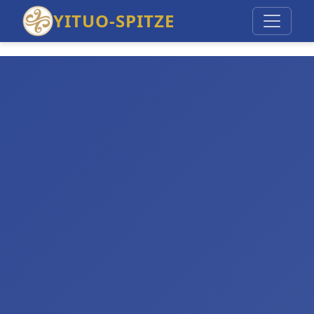
YITUO-SPITZE