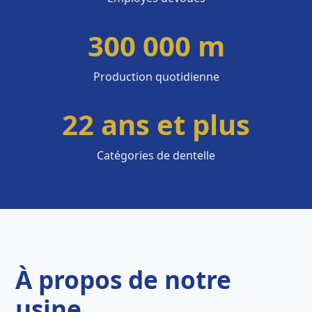
300 000 m
Production quotidienne
22 ans et plus
Catégories de dentelle
À propos de notre
usine