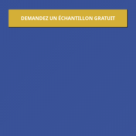
DEMANDEZ UN ÉCHANTILLON GRATUIT