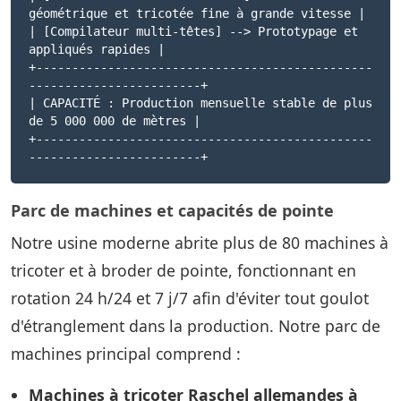
géométrique et tricotée fine à grande vitesse |
| [Compilateur multi-têtes] --> Prototypage et
appliqués rapides |
+-----------------------------------------------
------------------------+
| CAPACITÉ : Production mensuelle stable de plus
de 5 000 000 de mètres |
+-----------------------------------------------
------------------------+
Parc de machines et capacités de pointe
Notre usine moderne abrite plus de 80 machines à
tricoter et à broder de pointe, fonctionnant en
rotation 24 h/24 et 7 j/7 afin d'éviter tout goulot
d'étranglement dans la production. Notre parc de
machines principal comprend :
Machines à tricoter Raschel allemandes à