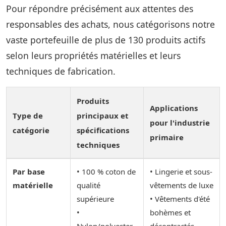
Pour répondre précisément aux attentes des
responsables des achats, nous catégorisons notre
vaste portefeuille de plus de 130 produits actifs
selon leurs propriétés matérielles et leurs
techniques de fabrication.
Produits
Applications
Type de
principaux et
pour l'industrie
catégorie
spécifications
primaire
techniques
Par base
• 100 % coton de
• Lingerie et sous-
matérielle
qualité
vêtements de luxe
supérieure
• Vêtements d'été
•
bohèmes et
Nylon/polyester
décontractés