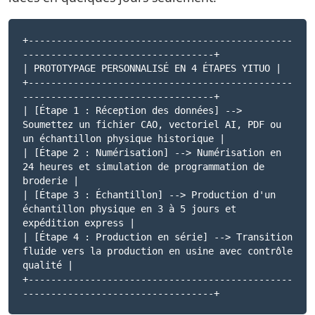
+-----------------------------------------------
----------------------------------+
| PROTOTYPAGE PERSONNALISÉ EN 4 ÉTAPES YITUO |
+-----------------------------------------------
----------------------------------+
| [Étape 1 : Réception des données] -->
Soumettez un fichier CAO, vectoriel AI, PDF ou
un échantillon physique historique |
| [Étape 2 : Numérisation] --> Numérisation en
24 heures et simulation de programmation de
broderie |
| [Étape 3 : Échantillon] --> Production d'un
échantillon physique en 3 à 5 jours et
expédition express |
| [Étape 4 : Production en série] --> Transition
fluide vers la production en usine avec contrôle
qualité |
+-----------------------------------------------
----------------------------------+