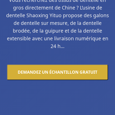
gros directement de Chine ? L’usine de
dentelle Shaoxing Yituo propose des galons
de dentelle sur mesure, de la dentelle
brodée, de la guipure et de la dentelle
extensible avec une livraison numérique en
24 h…
DEMANDEZ UN ÉCHANTILLON GRATUIT