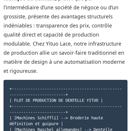
l’intermédiaire d’une société de négoce ou d’un
grossiste, présente des avantages structurels
indéniables : transparence des prix, contrôle
qualité direct et capacité de production
modulable. Chez Yituo Lace, notre infrastructure
de production allie un savoir-faire traditionnel en
matière de design à une automatisation moderne
et rigoureuse.
+-----------------------------------------------
------------------------+
| FLOT DE PRODUCTION DE DENTELLE YITUO |
+-----------------------------------------------
------------------------+
| [Machines Schiffli] --> Broderie haute
définition et guipure |
| [Machines Raschel allemandes] --> Dentelle