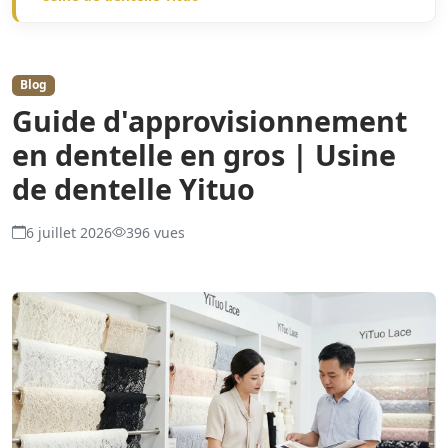
Blog
Guide d'approvisionnement
en dentelle en gros | Usine
de dentelle Yituo
6 juillet 2026
396 vues