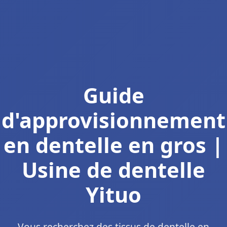
Guide
d'approvisionnement
en dentelle en gros |
Usine de dentelle
Yituo
Vous recherchez des tissus de dentelle en