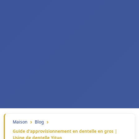
Maison
Blog
Guide d'approvisionnement en dentelle en gros |
Usine de dentelle Yituo