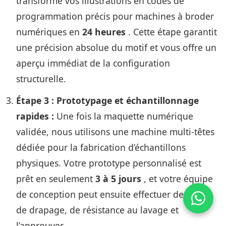
transforme vos illustrations en codes de
programmation précis pour machines à broder
numériques en
24 heures
. Cette étape garantit
une précision absolue du motif et vous offre un
aperçu immédiat de la configuration
structurelle.
Étape 3 : Prototypage et échantillonnage
rapides :
Une fois la maquette numérique
validée, nous utilisons une machine multi-têtes
dédiée pour la fabrication d’échantillons
physiques. Votre prototype personnalisé est
prêt en seulement
3 à 5 jours
, et votre équipe
de conception peut ensuite effectuer des tests
de drapage, de résistance au lavage et
l’approuver.