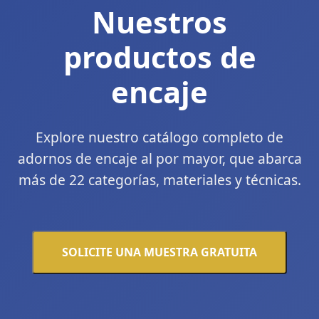
Nuestros
productos de
encaje
Explore nuestro catálogo completo de
adornos de encaje al por mayor, que abarca
más de 22 categorías, materiales y técnicas.
SOLICITE UNA MUESTRA GRATUITA