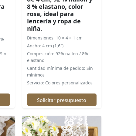
ra
8 % elastano, color
rosa, ideal para
lencería y ropa de
niña.
Dimensiones: 10 × 4 × 1 cm
0%
Ancho: 4 cm (1,6")
Sin
Composición: 92% nailon / 8%
elastano
Cantidad mínima de pedido: Sin
mínimos
Servicio: Colores personalizados
Solicitar presupuesto