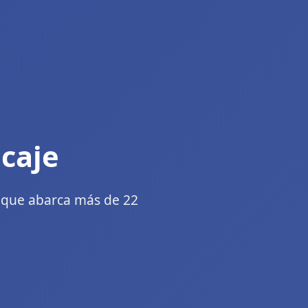
caje
, que abarca más de 22