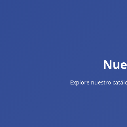
Nue
Explore nuestro catál