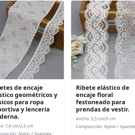
etes de encaje
Ribete elástico de
stico geométricos y
encaje floral
sicos para ropa
festoneado para
ortiva y lencería
prendas de vestir.
derna.
Ancho: 5,5 cm/5 cm
o: 7,6 cm/2,6 cm
Composición: Nylon / Spand
osición: Nylon / Spandex