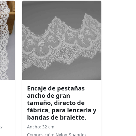
Encaje de pestañas
ancho de gran
tamaño, directo de
fábrica, para lencería y
bandas de bralette.
Ancho: 32 cm
ex
Composición: Nylon-Spandex