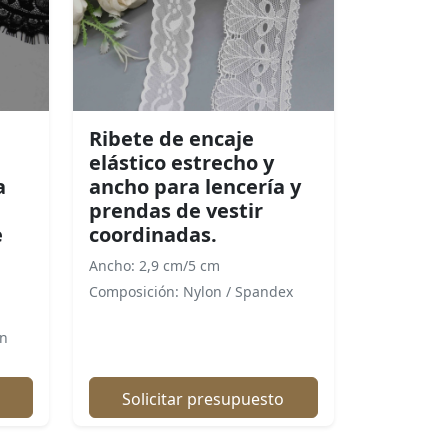
Ribete de encaje
elástico estrecho y
a
ancho para lencería y
prendas de vestir
e
coordinadas.
Ancho: 2,9 cm/5 cm
Composición: Nylon / Spandex
on
Solicitar presupuesto