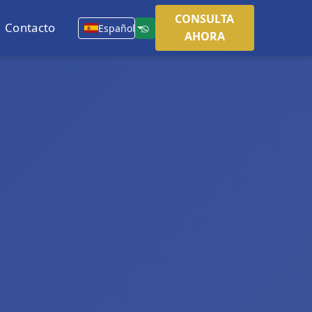
CONSULTA
Contacto
Español
AHORA