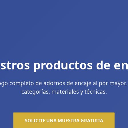
stros productos de en
ogo completo de adornos de encaje al por mayor
categorías, materiales y técnicas.
SOLICITE UNA MUESTRA GRATUITA