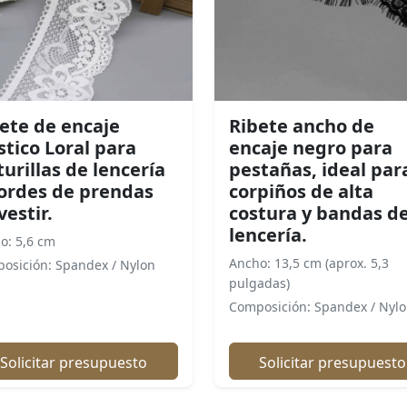
ete de encaje
Ribete ancho de
stico Loral para
encaje negro para
turillas de lencería
pestañas, ideal par
ordes de prendas
corpiños de alta
vestir.
costura y bandas d
lencería.
o: 5,6 cm
Ancho: 13,5 cm (aprox. 5,3
osición: Spandex / Nylon
pulgadas)
Composición: Spandex / Nyl
Solicitar presupuesto
Solicitar presupuesto