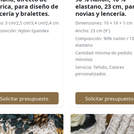
rica, para diseño de
elastano, 23 cm, pa
cería y bralettes.
novias y lencería.
o: 3 cm/2,5 cm/3,4 cm/2,4 cm
Dimensiones: 10 × 16 × 1 cm
osición: Nylon-Spandex
Ancho: 23 cm (9")
Composición: 90% nailon / 1
elastano
Cantidad mínima de pedido: 
mínimos
Servicio: Teñido, Colores
personalizados
Solicitar presupuesto
Solicitar presupuesto