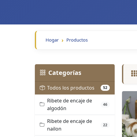
Hogar
Productos
Categorías
Todos los productos
52
Ribete de encaje de
46
algodón
Ribete de encaje de
22
nailon