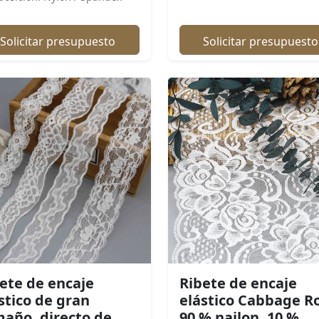
Solicitar presupuesto
Solicitar presupuesto
ete de encaje
Ribete de encaje
stico de gran
elástico Cabbage R
año, directo de
90 % nailon, 10 %