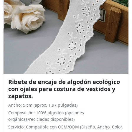
Ribete de encaje de algodón ecológico
con ojales para costura de vestidos y
zapatos.
Ancho: 5 cm (aprox. 1,97 pulgadas)
Composición: 100% algodón (opciones
orgánicas/recicladas disponibles)
Servicio: Compatible con OEM/ODM (Diseño, Ancho, Color,