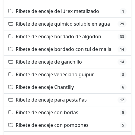
Ribete de encaje de lúrex metalizado
1
Ribete de encaje químico soluble en agua
29
Ribete de encaje bordado de algodón
33
Ribete de encaje bordado con tul de malla
14
Ribete de encaje de ganchillo
14
Ribete de encaje veneciano guipur
8
Ribete de encaje Chantilly
6
Ribete de encaje para pestañas
12
Ribete de encaje con borlas
5
Ribete de encaje con pompones
5