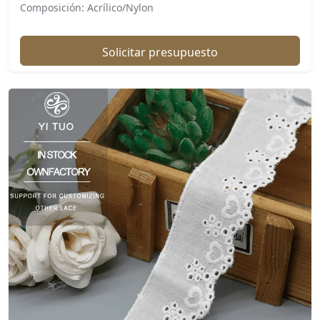
Composición: Acrílico/Nylon
Solicitar presupuesto