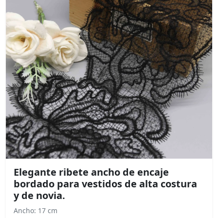
Elegante ribete ancho de encaje
bordado para vestidos de alta costura
y de novia.
Ancho: 17 cm