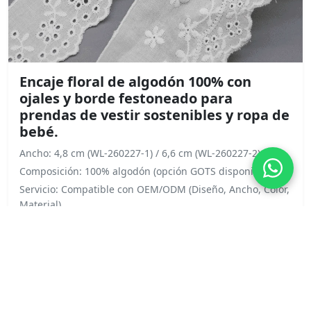
Encaje floral de algodón 100% con
ojales y borde festoneado para
prendas de vestir sostenibles y ropa de
bebé.
Ancho: 4,8 cm (WL-260227-1) / 6,6 cm (WL-260227-2)
Composición: 100% algodón (opción GOTS disponible)
Servicio: Compatible con OEM/ODM (Diseño, Ancho, Color,
Material)
Solicitar presupuesto