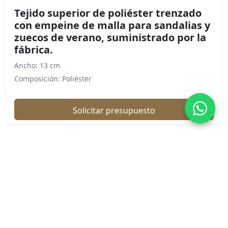
Tejido superior de poliéster trenzado
con empeine de malla para sandalias y
zuecos de verano, suministrado por la
fábrica.
Ancho: 13 cm
Composición: Poliéster
Solicitar presupuesto