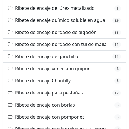
Ribete de encaje de lúrex metalizado
1
Ribete de encaje químico soluble en agua
29
Ribete de encaje bordado de algodón
33
Ribete de encaje bordado con tul de malla
14
Ribete de encaje de ganchillo
14
Ribete de encaje veneciano guipur
8
Ribete de encaje Chantilly
6
Ribete de encaje para pestañas
12
Ribete de encaje con borlas
5
Ribete de encaje con pompones
5