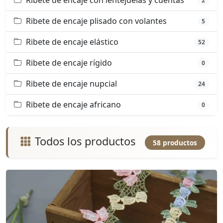
Ribete de encaje con lentejuelas y cuentas
2
Ribete de encaje plisado con volantes
5
Ribete de encaje elástico
52
Ribete de encaje rígido
0
Ribete de encaje nupcial
24
Ribete de encaje africano
0
Todos los productos
58 productos