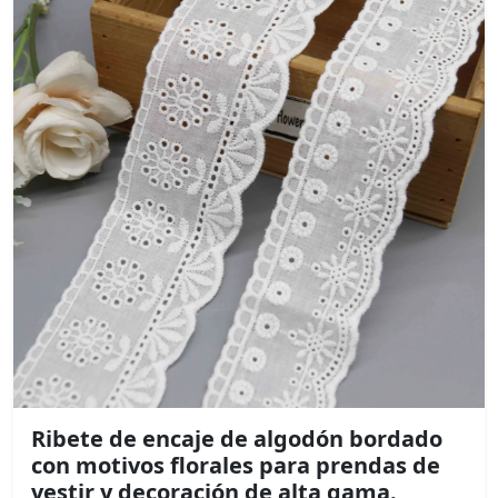
Ribete de encaje de algodón bordado
con motivos florales para prendas de
vestir y decoración de alta gama.