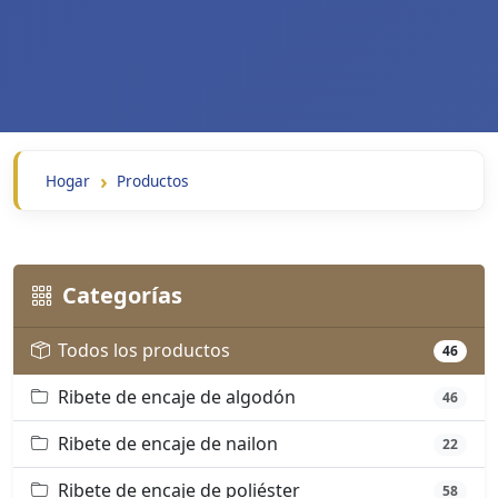
Hogar
Productos
Categorías
Todos los productos
46
Ribete de encaje de algodón
46
Ribete de encaje de nailon
22
Ribete de encaje de poliéster
58