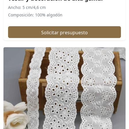
Ancho: 5 cm/4,6 cm
Composición: 100% algodón
Solicitar presupuesto