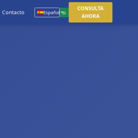
CONSULTA
Contacto
Español
AHORA