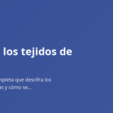
 los tejidos de
pleta que descifra los
as y cómo se...