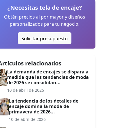
¿Necesitas tela de encaje?
Obtén precios al por mayor y diseños
personalizados para tu negocio.
Solicitar presupuesto
Artículos relacionados
La demanda de encajes se dispara a
medida que las tendencias de moda
de 2026 se consolidan...
10 de abril de 2026
La tendencia de los detalles de
encaje domina la moda de
primavera de 2026...
10 de abril de 2026