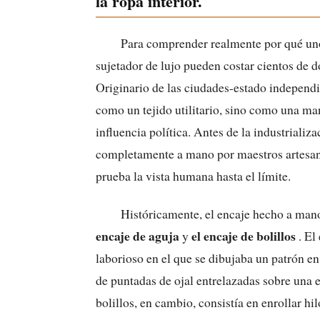
la ropa interior.
Para comprender realmente por qué un
sujetador de lujo pueden costar cientos de d
Originario de las ciudades-estado independie
como un tejido utilitario, sino como una man
influencia política. Antes de la industrializ
completamente a mano por maestros artesano
prueba la vista humana hasta el límite.
Históricamente, el encaje hecho a man
encaje de aguja
el encaje de bolillos
y
. El
laborioso en el que se dibujaba un patrón en
de puntadas de ojal entrelazadas sobre una e
bolillos, en cambio, consistía en enrollar h