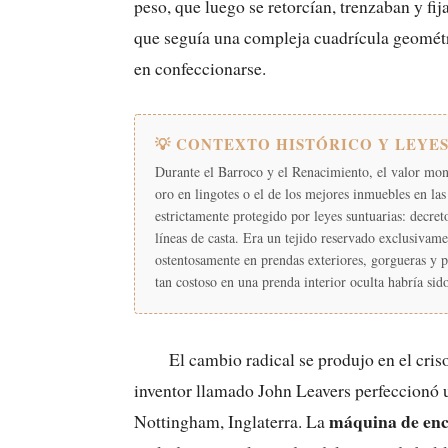
peso, que luego se retorcían, trenzaban y fi
que seguía una compleja cuadrícula geométri
en confeccionarse.
💡 CONTEXTO HISTÓRICO Y LEYE
Durante el Barroco y el Renacimiento, el valor mone
oro en lingotes o el de los mejores inmuebles en las
estrictamente protegido por leyes suntuarias: decret
líneas de casta. Era un tejido reservado exclusivament
ostentosamente en prendas exteriores, gorgueras y p
tan costoso en una prenda interior oculta habría si
El cambio radical se produjo en el cris
inventor llamado John Leavers perfeccionó
máquina de enc
Nottingham, Inglaterra. La