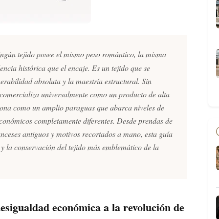
ingún tejido posee el mismo peso romántico, la misma
ncia histórica que el encaje. Es un tejido que se
nerabilidad absoluta y la maestría estructural. Sin
 comercializa universalmente como un producto de alta
iona como un amplio paraguas que abarca niveles de
s económicos completamente diferentes. Desde prendas de
anceses antiguos y motivos recortados a mano, esta guía
 y la conservación del tejido más emblemático de la
 desigualdad económica a la revolución de