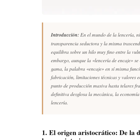
Introducción:
En el mundo de la lencería, n
transparencia seductora y la misma trascende
equilibra sobre un hilo muy fino entre la vul
embargo, aunque la «lencería de encaje» se
gama, la palabra «encaje» en sí misma func
fabricación, limitaciones técnicas y valore
punto de producción masiva hasta telares fr
definitiva desglosa la mecánica, la economía
lencería.
1. El origen aristocrático: De la