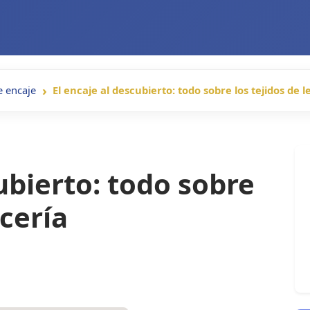
e encaje
El encaje al descubierto: todo sobre los tejidos de 
ubierto: todo sobre
ncería