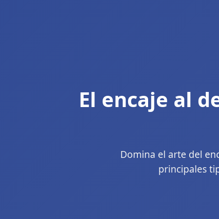
El encaje al d
Domina el arte del en
principales ti