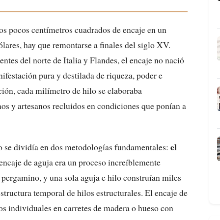
os pocos centímetros cuadrados de encaje en un
ólares, hay que remontarse a finales del siglo XV.
ntes del norte de Italia y Flandes, el encaje no nació
ifestación pura y destilada de riqueza, poder e
ación, cada milímetro de hilo se elaboraba
s y artesanos recluidos en condiciones que ponían a
el
o se dividía en dos metodologías fundamentales:
 encaje de aguja era un proceso increíblemente
 pergamino, y una sola aguja e hilo construían miles
structura temporal de hilos estructurales. El encaje de
ilos individuales en carretes de madera o hueso con