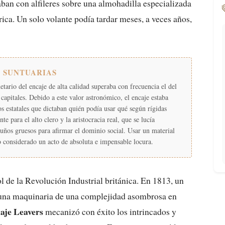
jaban con alfileres sobre una almohadilla especializada
ca. Un solo volante podía tardar meses, a veces años,
S SUNTUARIAS
tario del encaje de alta calidad superaba con frecuencia el del
 capitales. Debido a este valor astronómico, el encaje estaba
os estatales que dictaban quién podía usar qué según rígidas
e para el alto clero y la aristocracia real, que se lucía
uños gruesos para afirmar el dominio social. Usar un material
do considerado un acto de absoluta e impensable locura.
ol de la Revolución Industrial británica. En 1813, un
 una maquinaria de una complejidad asombrosa en
aje Leavers
mecanizó con éxito los intrincados y