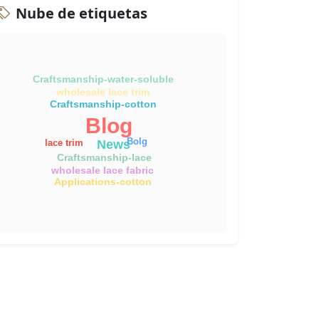
Nube de etiquetas
Craftsmanship-water-soluble
wholesale lace trim
Craftsmanship-cotton
Blog
Bolg
News
lace trim
Craftsmanship-lace
wholesale lace fabric
Applications-cotton