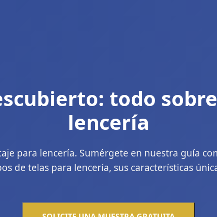
escubierto: todo sobre
lencería
caje para lencería. Sumérgete en nuestra guía com
pos de telas para lencería, sus características únic
SOLICITE UNA MUESTRA GRATUITA