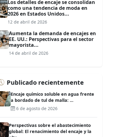
Los detalles de encaje se consolidan
como una tendencia de moda en
2026 en Estados Unidos...
12 de abril de 2026
Aumenta la demanda de encajes en
EE. UU.: Perspectivas para el sector
mayorista...
14 de abril de 2026
Publicado recientemente
Encaje químico soluble en agua frente
a bordado de tul de malla: ...
6 de agosto de 2026
Perspectivas sobre el abastecimiento
global: El renacimiento del encaje y la